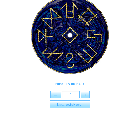
Hind: 15.00 EUR
—
+
Lisa ostukorvi