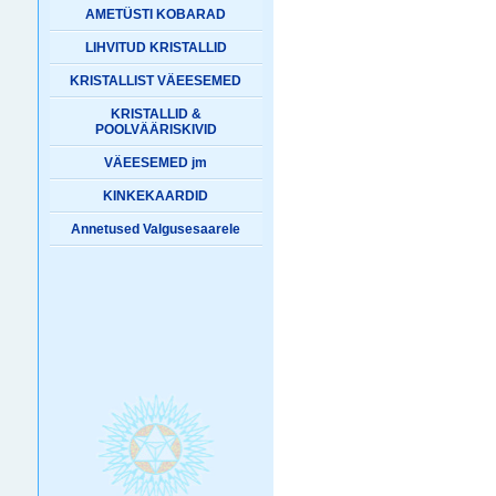
AMETÜSTI KOBARAD
LIHVITUD KRISTALLID
KRISTALLIST VÄEESEMED
KRISTALLID &
POOLVÄÄRISKIVID
VÄEESEMED jm
KINKEKAARDID
Annetused Valgusesaarele