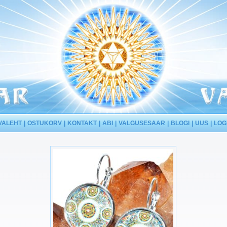
VALEHT
OSTUKORV
KONTAKT
ABI
VALGUSESAAR
BLOGI
UUS
LOG